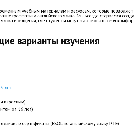
ременным учебным материалам и ресурсам, которые позволяют
мание грамматики английского языка. Мы всегда стараемся созд
языка и общения, где студенты могут чувствовать себя комфор
ие варианты изучения
19 лет
 и взрослым)
нтам от 16 лет)
языковые сертификаты (ESOL по английскому языку PTE)