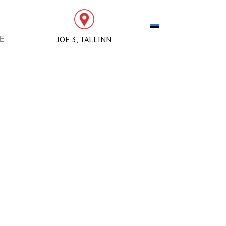
JÕE 3, TALLINN
E