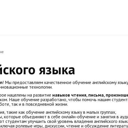
ие
йского языка
wn
! Мы предоставляем качественное обучение английскому языку
нновационные технологии.
рое нацелены на развитие
навыков чтения, письма, произнош
ыком. Наше обучение разработано, чтобы помочь нашим студен
боте, так и в повседневной жизни.
 такие как обучение английскому языку в малых группах,
, которые объединяют в себе онлайн-обучение и занятия в ауд
 студентам улучшить свой уровень владения английского язык
ключая ролевые игры, дискуссии, чтение и обсуждение литерату