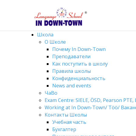
Школа
О Школе
Почему In Down-Town
Преподаватели
Как поступить в школу
Правила школы
Конфиденциальность
News and events
ЧаВо
Exam Centre: SIELE, ÖSD, Pearson PTE, 
Working at In Down-Town/ Töö/ Вакан
Контакты Школы
Учебная часть
Бухгалтер