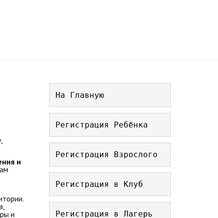
На Главную
Регистрация Ребёнка
,
Регистрация Взрослого
ения и
там
Регистрация в Клуб
итории.
а,
Регистрация в Лагерь
ры и