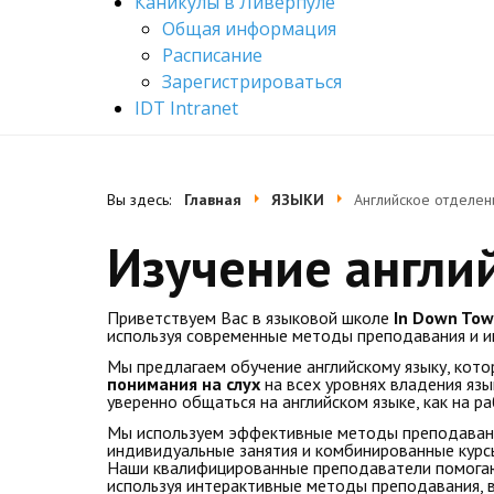
Каникулы в Ливерпуле
Общая информация
Расписание
Зарегистрироваться
IDT Intranet
Вы здесь:
Главная
ЯЗЫКИ
Английское отделен
Изучение англи
Приветствуем Вас в языковой школе
In Down To
используя современные методы преподавания и и
Мы предлагаем обучение английскому языку, кото
понимания на слух
на всех уровнях владения яз
уверенно общаться на английском языке, как на ра
Мы используем эффективные методы преподавания,
индивидуальные занятия и комбинированные курсы
Наши квалифицированные преподаватели помогают
используя интерактивные методы преподавания, в